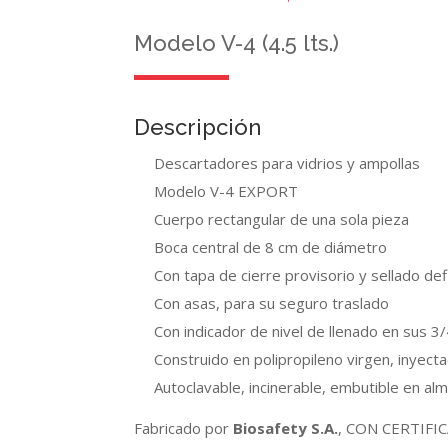
Modelo V-4 (4.5 lts.)
Descripción
Descartadores para vidrios y ampollas
Modelo V-4 EXPORT
Cuerpo rectangular de una sola pieza
Boca central de 8 cm de diámetro
Con tapa de cierre provisorio y sellado def
Con asas, para su seguro traslado
Con indicador de nivel de llenado en sus 3
Construido en polipropileno virgen, inyecta
Autoclavable, incinerable, embutible en a
Fabricado por
Biosafety S.A.
, CON CERTIFI