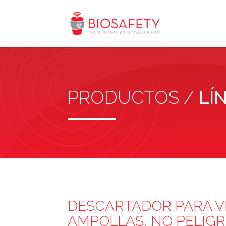
PRODUCTOS /
LÍ
DESCARTADOR PARA VI
AMPOLLAS, NO PELIG