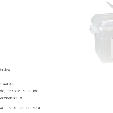
initivo
/4 partes
do, de color traslucido
lmacenamiento
CACIÓN DE GESTION DE