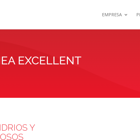
EMPRESA
P
NEA EXCELLENT
DRIOS Y
ROSOS