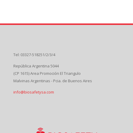
Tel: 03327-518251/2/3/4
República Argentina 5044
(CP 1615) Area Promoción El Triangulo
Malvinas Argentinas - Pcia. de Buenos Aires
info@biosafetysa.com