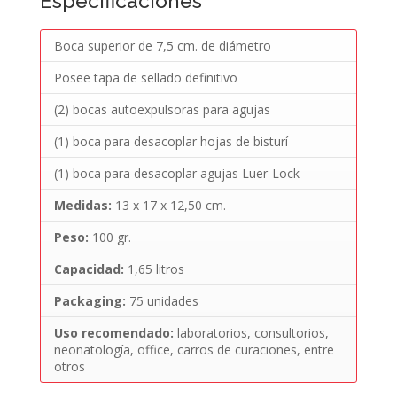
Especificaciones
Boca superior de 7,5 cm. de diámetro
Posee tapa de sellado definitivo
(2) bocas autoexpulsoras para agujas
(1) boca para desacoplar hojas de bisturí
(1) boca para desacoplar agujas Luer-Lock
Medidas:
13 x 17 x 12,50 cm.
Peso:
100 gr.
Capacidad:
1,65 litros
Packaging:
75 unidades
Uso recomendado:
laboratorios, consultorios,
neonatología, office, carros de curaciones, entre
otros