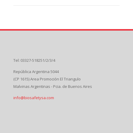
Tel: 03327-518251/2/3/4
República Argentina 5044
(CP 1615) Area Promoción El Triangulo
Malvinas Argentinas - Pcia. de Buenos Aires
info@biosafetysa.com